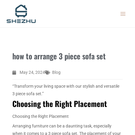
Skip
MAIN
to
MEN
content
how to arrange 3 piece sofa set
May 24, 2024
Blog
“Transform your living space with our stylish and versatile
3 piece sofa set.”
Choosing the Right Placement
Choosing the Right Placement
Arranging furniture can be a daunting task, especially
when it comes to a 3 piece sofa set. The placement of your