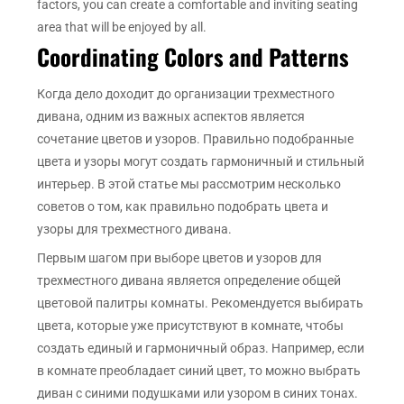
factors, you can create a comfortable and inviting seating
area that will be enjoyed by all.
Coordinating Colors and Patterns
Когда дело доходит до организации трехместного
дивана, одним из важных аспектов является
сочетание цветов и узоров. Правильно подобранные
цвета и узоры могут создать гармоничный и стильный
интерьер. В этой статье мы рассмотрим несколько
советов о том, как правильно подобрать цвета и
узоры для трехместного дивана.
Первым шагом при выборе цветов и узоров для
трехместного дивана является определение общей
цветовой палитры комнаты. Рекомендуется выбирать
цвета, которые уже присутствуют в комнате, чтобы
создать единый и гармоничный образ. Например, если
в комнате преобладает синий цвет, то можно выбрать
диван с синими подушками или узором в синих тонах.