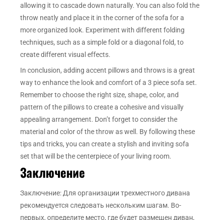
allowing it to cascade down naturally. You can also fold the
throw neatly and place it in the corner of the sofa for a
more organized look. Experiment with different folding
techniques, such as a simple fold or a diagonal fold, to
create different visual effects.
In conclusion, adding accent pillows and throws is a great
way to enhance the look and comfort of a 3 piece sofa set.
Remember to choose the right size, shape, color, and
pattern of the pillows to create a cohesive and visually
appealing arrangement. Don’t forget to consider the
material and color of the throw as well. By following these
tips and tricks, you can create a stylish and inviting sofa
set that will be the centerpiece of your living room.
Заключение
Заключение: Для организации трехместного дивана
рекомендуется следовать нескольким шагам. Во-
первых, определите место, где будет размещен диван,