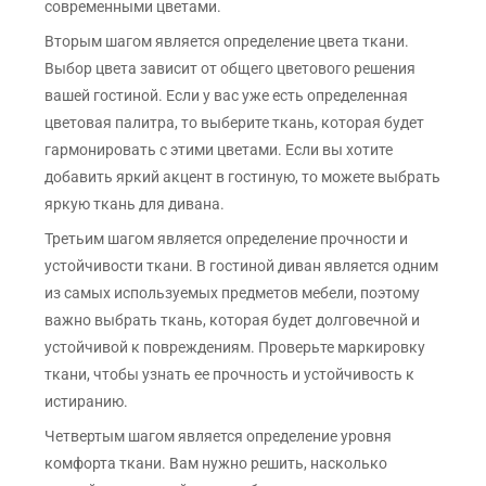
современными цветами.
Вторым шагом является определение цвета ткани.
Выбор цвета зависит от общего цветового решения
вашей гостиной. Если у вас уже есть определенная
цветовая палитра, то выберите ткань, которая будет
гармонировать с этими цветами. Если вы хотите
добавить яркий акцент в гостиную, то можете выбрать
яркую ткань для дивана.
Третьим шагом является определение прочности и
устойчивости ткани. В гостиной диван является одним
из самых используемых предметов мебели, поэтому
важно выбрать ткань, которая будет долговечной и
устойчивой к повреждениям. Проверьте маркировку
ткани, чтобы узнать ее прочность и устойчивость к
истиранию.
Четвертым шагом является определение уровня
комфорта ткани. Вам нужно решить, насколько