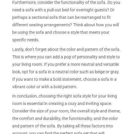
Furthermore, consider the functionality of the sofa. Do you
need a sofa with a pull-out bed for overnight guests? Or
perhaps a sectional sofa that can be rearranged to fit
different seating arrangements? Think about how you will
be using the sofa and choose a style that meets your
specific needs.
Lastly, don’t forget about the color and pattern of the sofa.
This is where you can add a pop of personality and style to
your living room. If you prefer a more neutral and versatile
look, opt for a sofa in a neutral color such as beige or gray.
If you want to make a bold statement, choose a sofa in a
vibrant color or with a bold pattern.
In conclusion, choosing the right sofa style for your living
room is essential in creating a cozy and inviting space.
Consider the size of your room, the overall style and theme,
the comfort and durability, the functionality, and the color
and pattern of the sofa. By taking all these factors into
account, you can find the perfect sofa set that will