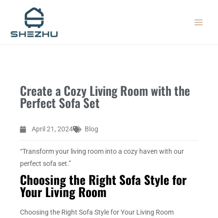
Skip
MAIN
to
MEN
content
Create a Cozy Living Room with the
Perfect Sofa Set
April 21, 2024
Blog
“Transform your living room into a cozy haven with our
perfect sofa set.”
Choosing the Right Sofa Style for
Your Living Room
Choosing the Right Sofa Style for Your Living Room