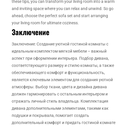
these tips, you can transform your living room into a warm
and inviting space where you can relax and unwind. So go
ahead, choose the perfect sofa set and start arranging
your living room for ultimate coziness.
Заключение
Заключение: Создание уютной гостиной комнаты с
идеальным комплектом мягкой мебели – важный
аспект при оформлении интерьера. Подбор дивана,
соответствующего размеру и стилю комнаты, а также
обеспечивающего комфорт и функциональность,
является ключевым элементом для создания уютной
атмосферы. Выбор ткани, цвета и дизайна дивана
должен гармонировать с остальным интерьером и
отражать личный стиль владельца. Комплектация
дивана дополнительными элементами, такими как
подушки и покрывала, помогает создать
дополнительный комфорт и придать гостиной комнате