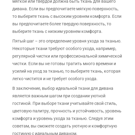
мягкой или твердой должна быть ткань для вашего
дивана. Если вы предпочитаете мягкую поверхность,
то выберите ткань с высоким уровнем комфорта. Если
вы предпочитаете более твердую поверхность, то
выберите ткань с низким уровнем комфорта.
Пятый шаг – это определение уровня ухода за тканью.
Некоторые ткани требуют особого ухода, например,
регулярной чистки или профессиональной химической
чистки. Если вы не готовы тратить много времени и
усилий на уход за тканью, то выберите ткань, которая
легко чистится и не требует особого ухода.
В заключение, выбор идеальной ткани для дивана
является важным шагом при создании уютной
гостиной. При выборе ткани учитывайте свой стиль,
цветовую палитру, прочность и устойчивость, уровень
комфорта и уровень ухода за тканью. Следуя этим
советам, вы сможете создать уютную и комфортную
гостиную с идеальным диваном.