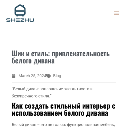
Skip
MAIN
to
MEN
content
Шик и стиль: привлекательность
белого дивана
March 25, 2024
Blog
“Белый диван: воплощение элегантности и
безупречного стиля.”
Как создать стильный интерьер с
использованием белого дивана
Белый диван – это не только функциональная мебель,