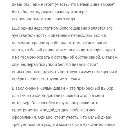
диваном. Также стоит учесть, что белый диван может
быть более подвержен износу и потере
первоначального внешнего вида.
Еще одним недостатком белого дивана является его
чувствительность к цветовым переходам. Если в
вашем интерьере преобладают темные или яркие
цвета, то белый диван может выглядеть неприглядно
и не гармонировать с остальной обстановкой. В таком
случае, перед покупкой белого дивана, стоит
внимательно продумать цветовую гамму помещения и
выбрать соответствующие оттенки.
В заключение, белый диван – это прекрасный выбор
для тех, кто хочет добавить шика и стиля в свой
интерьер. Он способен визуально расширить
пространство и подойдет для любого стиля
оформления. Однако, стоит учесть, что белый диван
требует особого ухода и может быть чувствительным