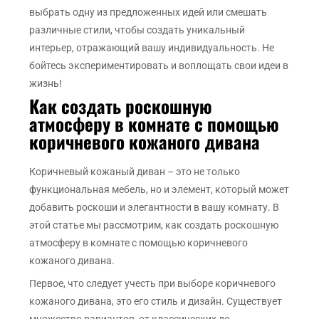
выбрать одну из предложенных идей или смешать
различные стили, чтобы создать уникальный
интерьер, отражающий вашу индивидуальность. Не
бойтесь экспериментировать и воплощать свои идеи в
жизнь!
Как создать роскошную
атмосферу в комнате с помощью
коричневого кожаного дивана
Коричневый кожаный диван – это не только
функциональная мебель, но и элемент, который может
добавить роскоши и элегантности в вашу комнату. В
этой статье мы рассмотрим, как создать роскошную
атмосферу в комнате с помощью коричневого
кожаного дивана.
Первое, что следует учесть при выборе коричневого
кожаного дивана, это его стиль и дизайн. Существует
множество вариантов, от классических до