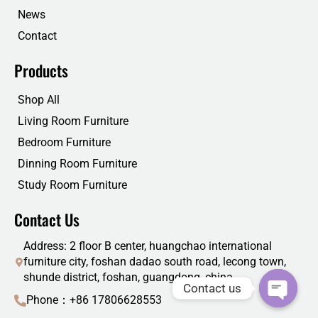
News
Contact
Products
Shop All
Living Room Furniture
Bedroom Furniture
Dinning Room Furniture
Study Room Furniture
Contact Us
Address: 2 floor B center, huangchao international
furniture city, foshan dadao south road, lecong town,
shunde district, foshan, guangdong, china
Contact us
Phone：+86 17806628553