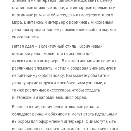
элементами интерьера. Вы можете добавить к нему
старинные книжные полки, антикварные предметы и
картинные рамы, чтобы создать атмосферу старого
мира. Винтажный интерьер с коричневым кожаным
диваном придаст вашему помещению особый шарм и
уникальность.
Пятая идея – эклектичный стиль. Коричневый
кожаный диван может стать основой для
эклектичного интерьера. В этом стиле можно сочетать
различные элементы и стили, создавая уникальную и
неповторимую обстановку. Вы можете добавить к
дивану яркие подушки с необычными узорами, а
также различные аксессуары, чтобы создать
интересный и запоминающийся образ.
В заключение, коричневые кожаные диваны
обладают вечным обаянием и могут стать идеальным
выбором для оформления интерьера. Они могут быть
использованы в различных стилях – от классического