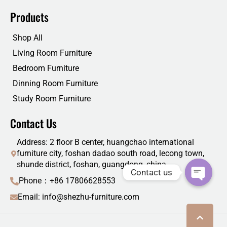
Products
Shop All
Living Room Furniture
Bedroom Furniture
Dinning Room Furniture
Study Room Furniture
Contact Us
Address: 2 floor B center, huangchao international
furniture city, foshan dadao south road, lecong town,
shunde district, foshan, guangdong, china
Contact us
Phone：+86 17806628553
Email: info@shezhu-furniture.com