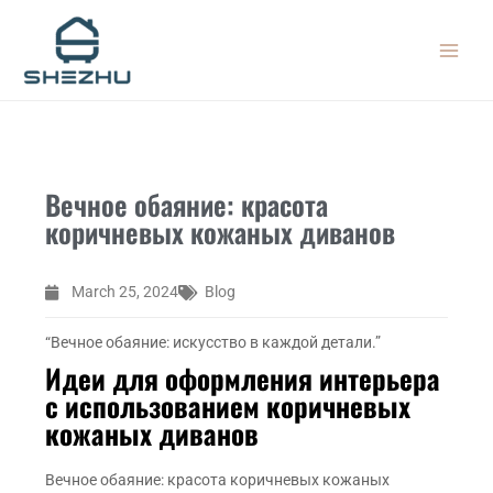
Skip
MAIN
to
MEN
content
Вечное обаяние: красота
коричневых кожаных диванов
March 25, 2024
Blog
“Вечное обаяние: искусство в каждой детали.”
Идеи для оформления интерьера
с использованием коричневых
кожаных диванов
Вечное обаяние: красота коричневых кожаных